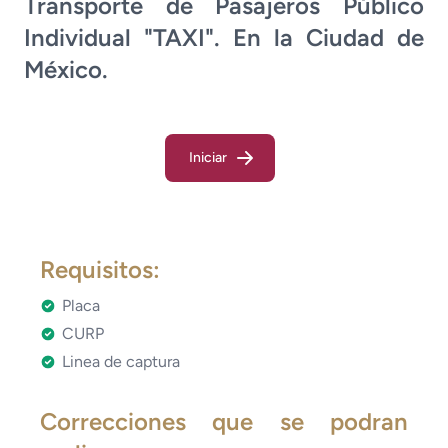
Transporte de Pasajeros Público
Individual "TAXI". En la Ciudad de
México.
Iniciar
Requisitos:
Placa
CURP
Linea de captura
Correcciones que se podran